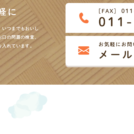
軽に
、いつまでもおいし
お口の問題の検査、
を入れています。